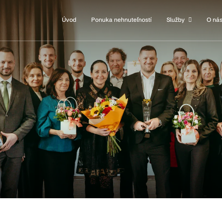
Úvod
Ponuka nehnuteľností
Služby
O ná