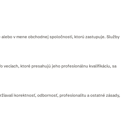
e alebo v mene obchodnej spoločnosti, ktorú zastupuje. Služby
 veciach, ktoré presahujú jeho profesionálnu kvalifikáciu, sa
ržiavali korektnosť, odbornosť, profesionalitu a ostatné zásady,