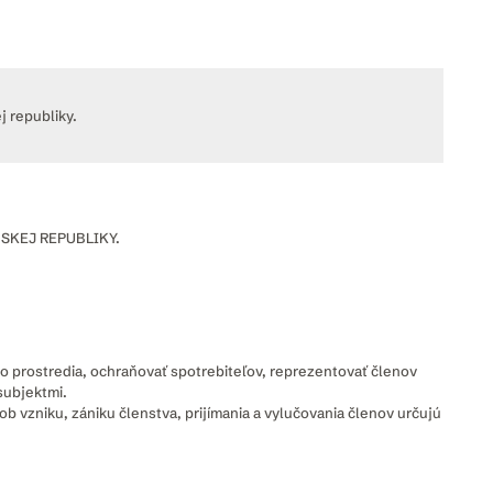
 republiky.
ENSKEJ REPUBLIKY.
o prostredia, ochraňovať spotrebiteľov, reprezentovať členov
subjektmi.
b vzniku, zániku členstva, prijímania a vylučovania členov určujú