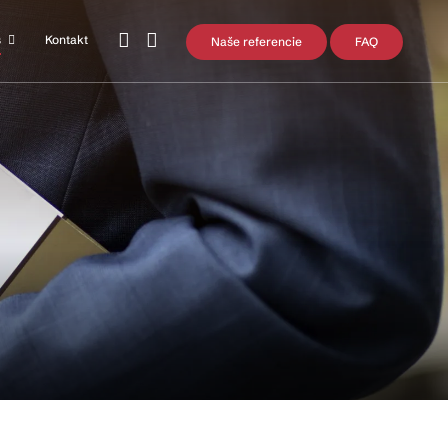
s
Kontakt
Naše referencie
FAQ