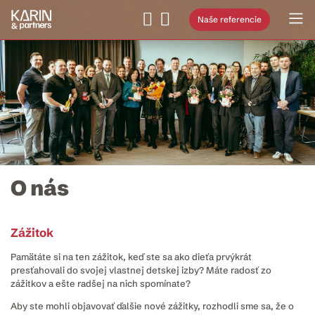
Naše referencie
O nás
Zážitok
Pamätáte si na ten zážitok, keď ste sa ako dieťa prvýkrát
presťahovali do svojej vlastnej detskej izby? Máte radosť zo
zážitkov a ešte radšej na nich spomínate?
Aby ste mohli objavovať ďalšie nové zážitky, rozhodli sme sa, že o