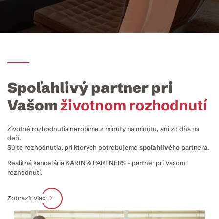
Spoľahlivý partner pri
Vašom
životnom rozhodnutí
Životné rozhodnutia nerobíme z minúty na minútu, ani zo dňa na
deň.
Sú to rozhodnutia, pri ktorých potrebujeme
spoľahlivého
partnera.
Realitná kancelária KARIN & PARTNERS – partner pri Vašom
rozhodnutí.
Zobraziť viac