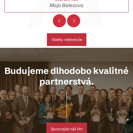
Maja Belesova
Všetky referencie
Budujeme dlhodobo kvalitné
partnerstvá.
Spoznajte náš tím