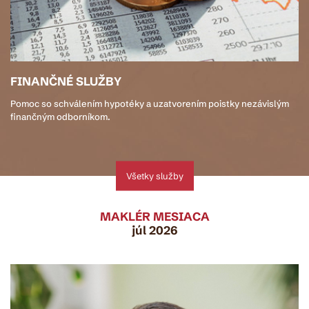
FINANČNÉ SLUŽBY
Pomoc so schválením hypotéky a uzatvorením poistky nezávislým
finančným odborníkom.
Všetky služby
MAKLÉR MESIACA
júl 2026