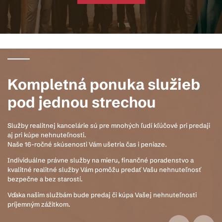
Kompletná ponuka
služieb
pod jednou strechou
Služby realitnej kancelárie sú pre mnohých ľudí kľúčové pri predaji
aj pri kúpe nehnuteľnosti.
Naše 16-ročné skúsenosti Vám ušetria čas i peniaze.
Individuálne právne služby na mieru, finančné poradenstvo a
kvalitné realitné služby Vám pomôžu predať Vašu nehnuteľnosť
bezpečne a bez starostí.
Vďaka našim službám bude predaj či kúpa Vašej nehnuteľnosti
príjemným zážitkom.