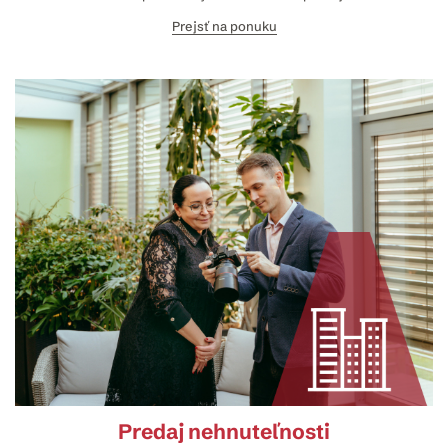
Prejsť na ponuku
Predaj nehnuteľnosti