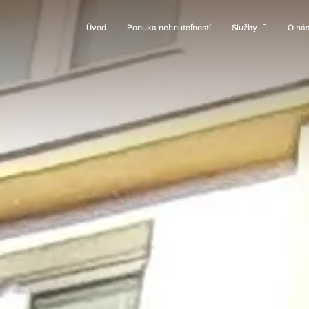
Úvod
Ponuka nehnuteľností
Služby
O ná