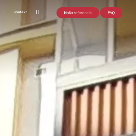
s
Kontakt
Naše referencie
FAQ