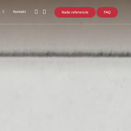
s
Kontakt
Naše referencie
FAQ