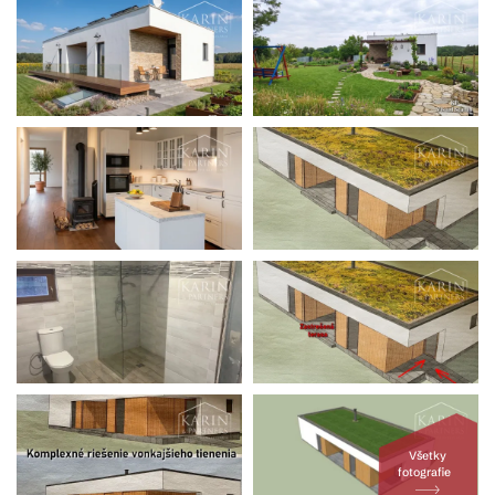
Všetky
fotografie