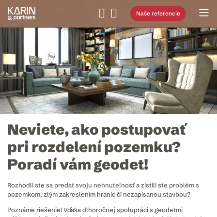
Naše referencie
Neviete, ako postupovať
pri rozdelení pozemku?
Poradí vám geodet!
Rozhodli ste sa predať svoju nehnuteľnosť a zistili ste problém s
pozemkom, zlým zakreslením hraníc či nezapísanou stavbou?
Poznáme riešenie! Vďaka dlhoročnej spolupráci s geodetmi