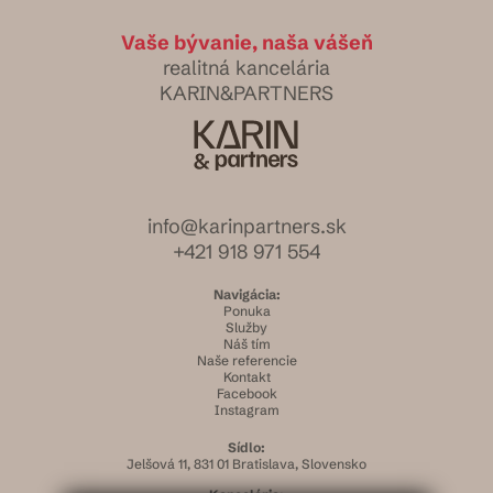
Vaše bývanie, naša vášeň
realitná kancelária
KARIN&PARTNERS
info@karinpartners.sk
+421 918 971 554
Navigácia:
Ponuka
Služby
Náš tím
Naše referencie
Kontakt
Facebook
Instagram
Sídlo:
Jelšová 11, 831 01 Bratislava, Slovensko