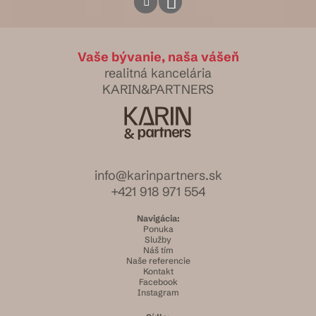
Vaše bývanie, naša vášeň
realitná kancelária
KARIN&PARTNERS
info@karinpartners.sk
+421 918 971 554
Navigácia:
Ponuka
Služby
Náš tím
Naše referencie
Kontakt
Facebook
Instagram