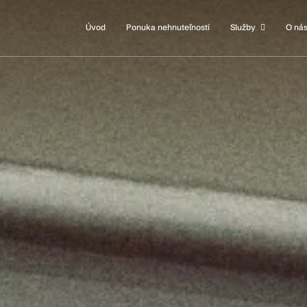
Úvod
Ponuka nehnuteľností
Služby
O ná