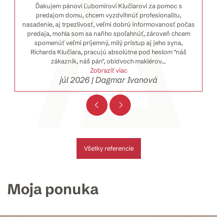
Ďakujem pánovi Ľubomírovi Klučiarovi za pomoc s
predajom domu, chcem vyzdvihnúť profesionalitu,
nasadenie, aj trpezlivosť, veľmi dobrú informovanosť počas
predaja, mohla som sa naňho spoľahnúť, zároveň chcem
spomenúť veľmi príjemný, milý prístup aj jeho syna,
Richarda Klučiara, pracujú absolútne pod heslom "náš
zákazník, náš pán", obidvoch maklérov
...
Zobraziť viac
júl 2026 | Dagmar Ivanová
Všetky referencie
Moja ponuka