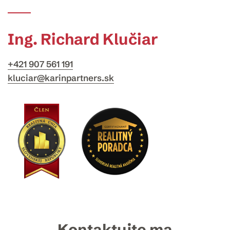
Ing. Richard Klučiar
+421 907 561 191
kluciar@karinpartners.sk
Kontaktujte ma