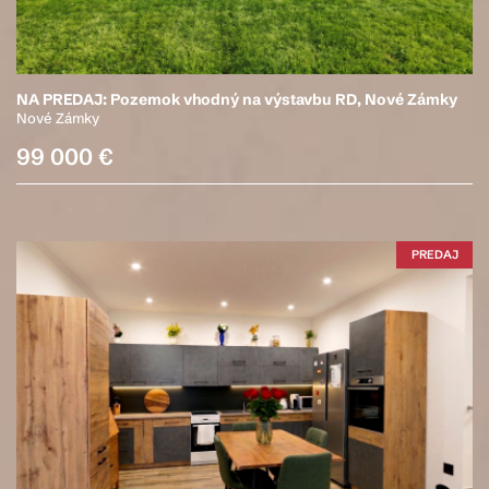
NA PREDAJ: Pozemok vhodný na výstavbu RD, Nové Zámky
Nové Zámky
99 000 €
PREDAJ