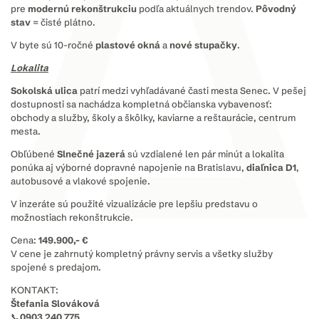
pre
modernú rekonštrukciu
podľa aktuálnych trendov.
Pôvodný
stav
= čisté plátno.
V byte sú 10-ročné
plastové okná
a
nové stupačky
.
Lokalita
Sokolská ulica
patrí medzi vyhľadávané časti mesta Senec. V pešej
dostupnosti sa nachádza kompletná občianska vybavenosť:
obchody a služby, školy a škôlky, kaviarne a reštaurácie, centrum
mesta.
Obľúbené
Slnečné jazerá
sú vzdialené len pár minút a lokalita
ponúka aj výborné dopravné napojenie na Bratislavu,
diaľnica D1
,
autobusové a vlakové spojenie.
V inzeráte sú použité vizualizácie pre lepšiu predstavu o
možnostiach rekonštrukcie.
Cena:
149.900,- €
V cene je zahrnutý kompletný právny servis a všetky služby
spojené s predajom.
KONTAKT:
Štefania Slováková
📞0903 240 775