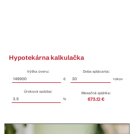
Hypotekárna kalkulačka
Výška úveru:
Doba splácania:
€
rokov
Úroková sadzba:
Mesačná splátka:
673.12 €
%