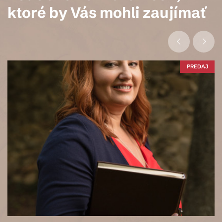
ktoré by Vás mohli zaujímať
PREDAJ