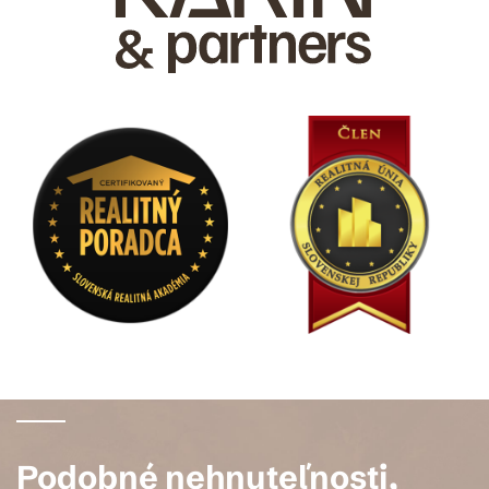
Podobné nehnuteľnosti,