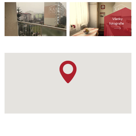
Všetky
fotografie