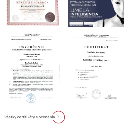
Všetky certifikáty a ocenenia