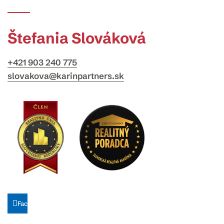
Štefania Slováková
+421 903 240 775
slovakova@karinpartners.sk
Facebook