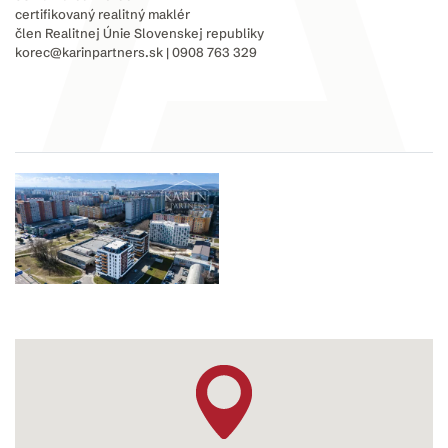
certifikovaný realitný maklér
člen Realitnej Únie Slovenskej republiky
korec@karinpartners.sk | 0908 763 329