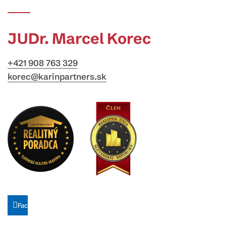
JUDr. Marcel Korec
+421 908 763 329
korec@karinpartners.sk
Facebook