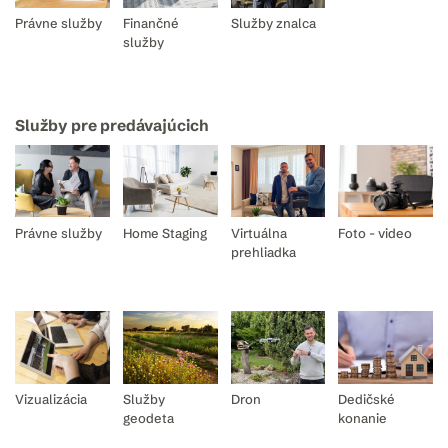
Právne služby
Finančné
Služby znalca
služby
Služby pre predávajúcich
Právne služby
Home Staging
Virtuálna
Foto - video
prehliadka
Vizualizácia
Služby
Dron
Dedičské
geodeta
konanie