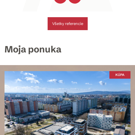
Všetky referencie
Moja ponuka
KÚPA