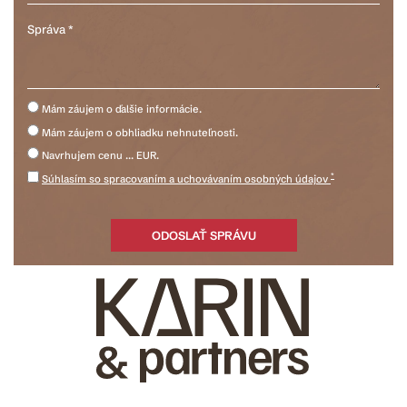
Mám záujem o ďalšie informácie.
Mám záujem o obhliadku nehnuteľnosti.
Navrhujem cenu ... EUR.
*
Súhlasím so spracovaním a uchovávaním osobných údajov