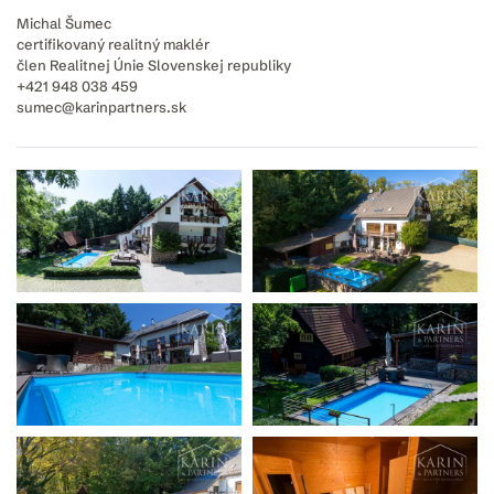
Michal Šumec
certifikovaný realitný maklér
člen Realitnej Únie Slovenskej republiky
+421 948 038 459
sumec@karinpartners.sk