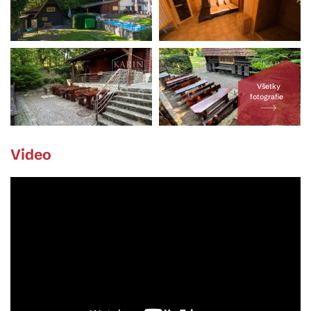
Všetky
fotografie
Video