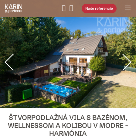
Naše referencie
ŠTVORPODLAŽNÁ VILA S BAZÉNOM,
WELLNESSOM A KOLIBOU V MODRE -
HARMÓNIA