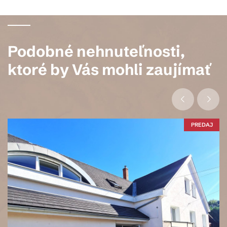
Podobné nehnuteľnosti,
ktoré by Vás mohli zaujímať
PREDAJ