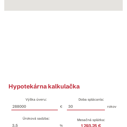
Hypotekárna kalkulačka
Výška úveru:
Doba splácania:
€
rokov
Úroková sadzba:
Mesačná splátka:
1 293.25 €
%