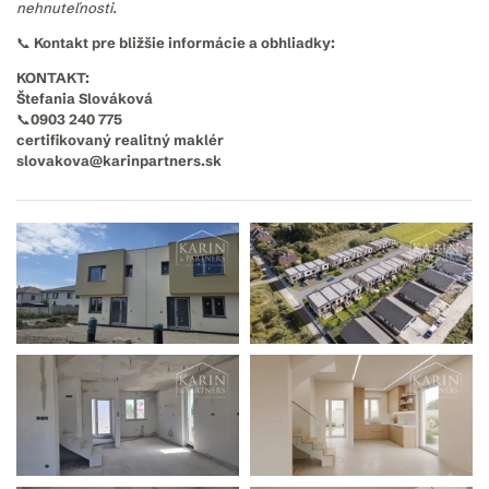
nehnuteľnosti.
📞 Kontakt pre bližšie informácie a obhliadky:
KONTAKT:
Štefania Slováková
📞0903 240 775
certifikovaný realitný maklér
slovakova@karinpartners.sk