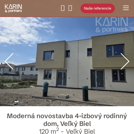
Naše referencie
Moderná novostavba 4-izbový rodinný
dom, Veľký Biel
2
120 m
- Veľký Biel