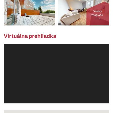
Všetky
fotografie
Virtuálna prehliadka