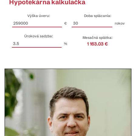
Hypotekárna kalkulačka
Výška úveru:
Doba splácania:
€
rokov
Úroková sadzba:
Mesačná splátka:
1 163.03 €
%