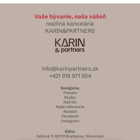
Vaše bývanie, naša vášeň
realitná kancelária
KARIN&PARTNERS
info@karinpartners.sk
+421 918 971 554
Navigácia:
Ponuka
Služby
Náš tím
Naše referencie
Kontakt
Facebook
Instagram
Sídlo:
Jelšová 11, 831 01 Bratislava, Slovensko