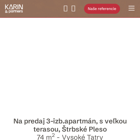
Naše referencie
Na predaj 3-izb.apartmán, s veľkou
terasou, Štrbské Pleso
2
74 m
- Vysoké Tatry