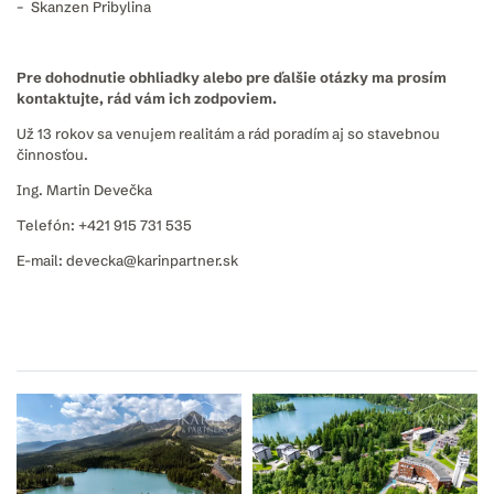
– Skanzen Pribylina
Pre dohodnutie obhliadky alebo pre ďalšie otázky ma prosím
kontaktujte, rád vám ich zodpoviem.
Už 13 rokov sa venujem realitám a rád poradím aj so stavebnou
činnosťou.
Ing. Martin Devečka
Telefón: +421 915 731 535
E-mail: devecka@karinpartner.sk