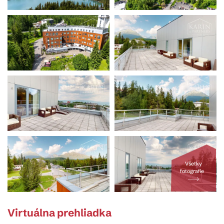
Všetky
fotografie
Virtuálna prehliadka