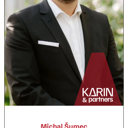
Michal Šumec