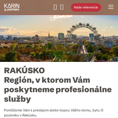
Naše referencie
RAKÚSKO
Región, v ktorom Vám
poskytneme profesionálne
služby
Pomôžeme Vám s predajom alebo kúpou Vášho domu, bytu či
pozemku v Rakúsku.