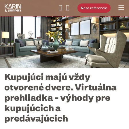
Naše referencie
Kupujúci majú vždy
otvorené dvere. Virtuálna
prehliadka – výhody pre
kupujúcich a
predávajúcich