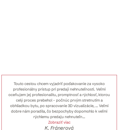
Touto cestou chcem vyjadriť poďakovanie za vysoko
profesionálny prístup pri predaji nehnuteľnosti. Veľmi
oceňujem jej profesionalitu, promptnosť a rýchlosť, ktorou
celý proces prebehol – počnúc prvým stretnutím a
obhliadkou bytu, po spracovanie 3D vizualizácie, ... Veľmi
dobre nám poradila, čo bezpochyby dopomohlo k veľmi
rýchlemu predaju nehnuteľn
...
Zobraziť viac
K. Fránerová