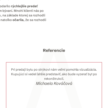
podarilo
rýchlejšie predať
 bývaní. Mnohí klienti nás po
, na základe ktorej sa rozhodli
a natoľko
očarila
, že sa rozhodli
Referencie
Pri predaji bytu po strýkovi nám veľmi pomohla vizualizácia.
Kupujúci si vedel ľahšie predstaviť, ako bude vyzerať byt po
rekonštrukcii.
Michaela Kováčová