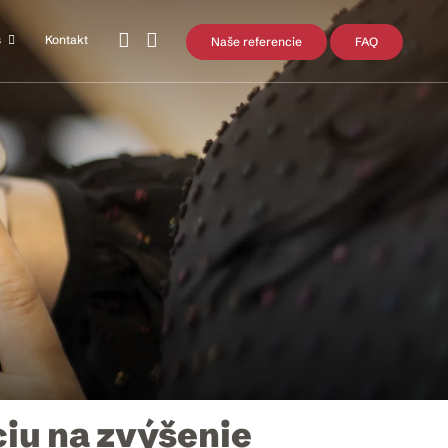
s
Kontakt
Naše referencie
FAQ
ciu na zvýšenie