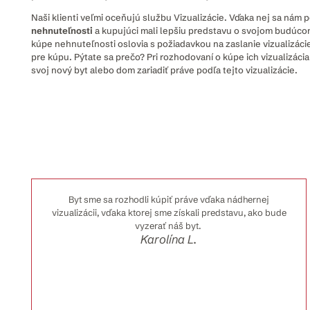
Naši klienti veľmi oceňujú službu Vizualizácie. Vďaka nej sa nám 
nehnuteľnosti
a kupujúci mali lepšiu predstavu o svojom budúcom
kúpe nehnuteľnosti oslovia s požiadavkou na zaslanie vizualizácie
pre kúpu. Pýtate sa prečo? Pri rozhodovaní o kúpe ich vizualizáci
svoj nový byt alebo dom zariadiť práve podľa tejto vizualizácie.
Byt sme sa rozhodli kúpiť práve vďaka nádhernej
vizualizácii, vďaka ktorej sme získali predstavu, ako bude
vyzerať náš byt.
Karolína L.