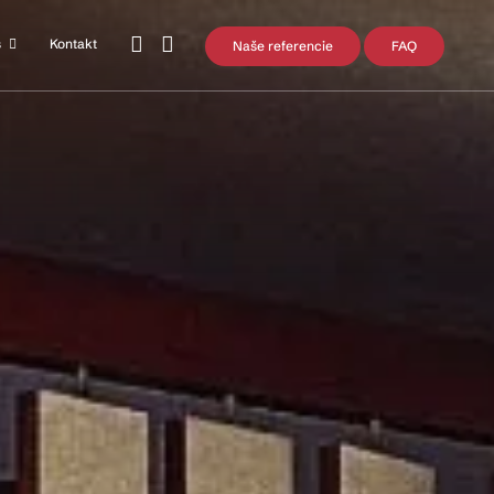
s
Kontakt
Naše referencie
FAQ