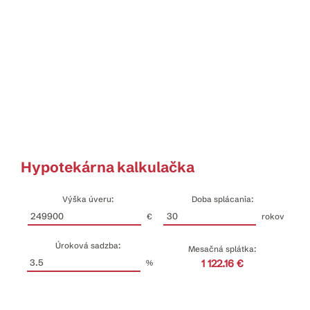
Hypotekárna kalkulačka
Výška úveru:
Doba splácania:
€
rokov
Úroková sadzba:
Mesačná splátka:
1 122.16 €
%