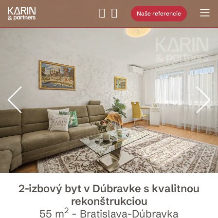
Naše referencie
2-izbový byt v Dúbravke s kvalitnou
rekonštrukciou
2
55 m
- Bratislava-Dúbravka