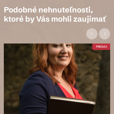
Podobné nehnuteľnosti,
ktoré by Vás mohli zaujímať
PREDAJ