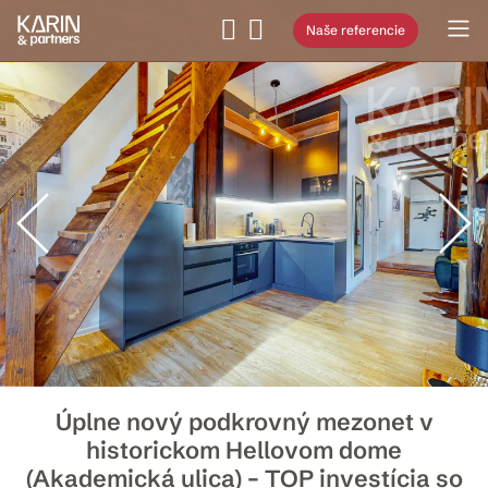
Naše referencie
Úplne nový podkrovný mezonet v
historickom Hellovom dome
(Akademická ulica) – TOP investícia so