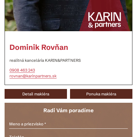
Dominik Rovňan
realitná kancelária KARIN&PARTNERS
0908 463 243
rovnan@karinpartners.sk
Detail makléra
Ponuka makléra
Radi Vám poradíme