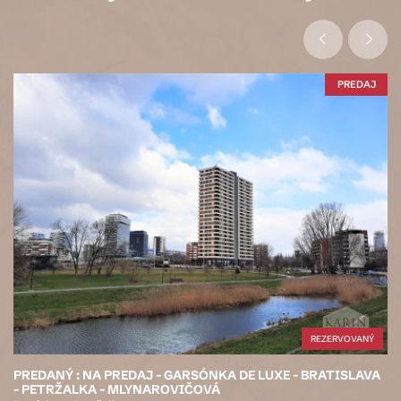
PREDAJ
REZERVOVANÝ
PREDANÝ : NA PREDAJ - GARSÓNKA DE LUXE - BRATISLAVA
- PETRŽALKA - MLYNAROVIČOVÁ