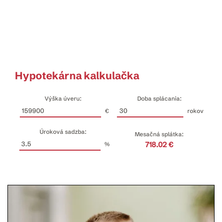
Hypotekárna kalkulačka
Výška úveru:
Doba splácania:
€
rokov
Úroková sadzba:
Mesačná splátka:
718.02 €
%