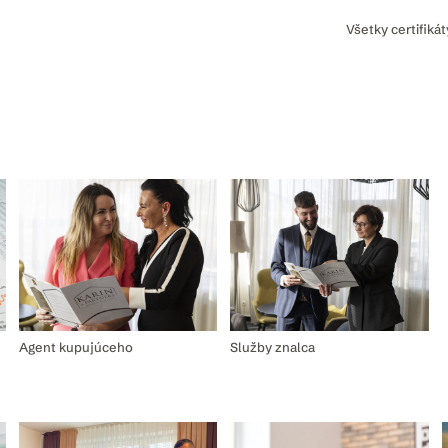
Všetky certifiká
Agent kupujúceho
Služby znalca