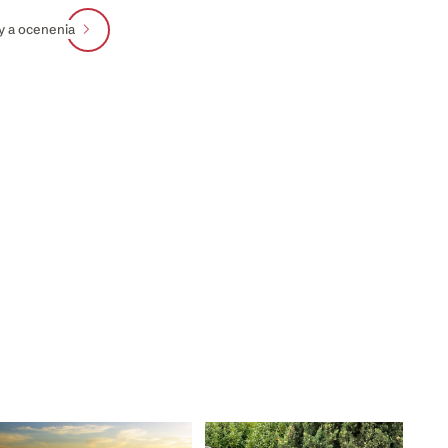
ty a ocenenia