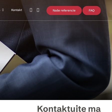
s
Kontakt
Naše referencie
FAQ
Kontaktujte ma