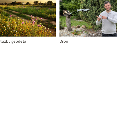
Služby geodeta
Dron