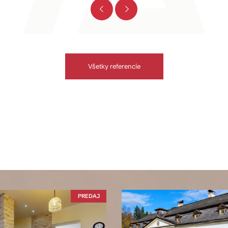
Všetky referencie
PREDAJ