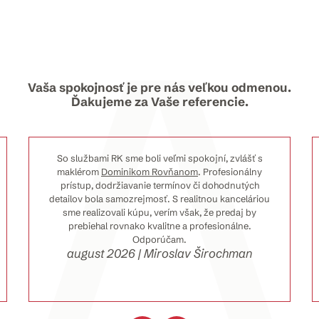
Vaša spokojnosť je pre nás veľkou odmenou.
Ďakujeme za Vaše referencie.
So službami RK sme boli veľmi spokojní, zvlášť s
maklérom
Dominikom Rovňanom
. Profesionálny
prístup, dodržiavanie termínov či dohodnutých
detailov bola samozrejmosť. S realitnou kanceláriou
sme realizovali kúpu, verím však, že predaj by
prebiehal rovnako kvalitne a profesionálne.
Odporúčam.
august 2026 | Miroslav Širochman