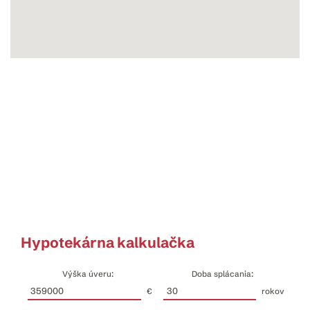
Hypotekárna kalkulačka
Výška úveru:
Doba splácania:
€
rokov