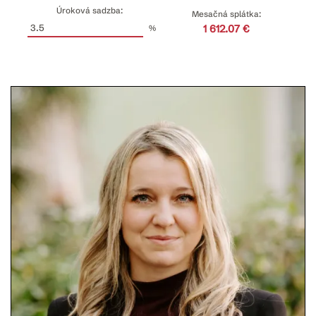
Úroková sadzba:
Mesačná splátka:
1 612.07 €
%