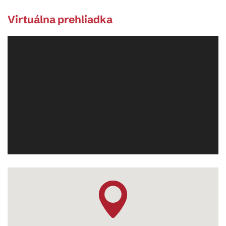
Virtuálna prehliadka