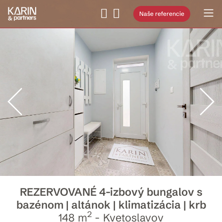
Naše referencie
REZERVOVANÉ 4-izbový bungalov s
bazénom | altánok | klimatizácia | krb
2
148 m
- Kvetoslavov