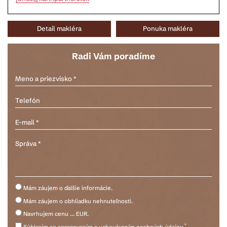
Detail makléra
Ponuka makléra
Radi Vám poradíme
Mám záujem o ďalšie informácie.
Mám záujem o obhliadku nehnuteľnosti.
Navrhujem cenu ... EUR.
*
Súhlasím so spracovaním a uchovávaním osobných údajov