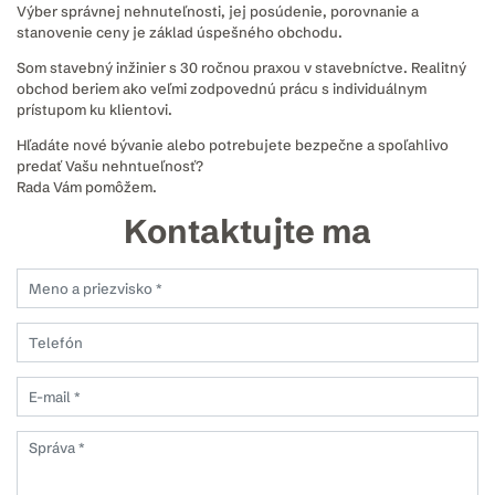
Výber správnej nehnuteľnosti, jej posúdenie, porovnanie a
stanovenie ceny je základ úspešného obchodu.
Som stavebný inžinier s 30 ročnou praxou v stavebníctve. Realitný
obchod beriem ako veľmi zodpovednú prácu s individuálnym
prístupom ku klientovi.
Hľadáte nové bývanie alebo potrebujete bezpečne a spoľahlivo
predať Vašu nehntueľnosť?
Rada Vám pomôžem.
Kontaktujte ma