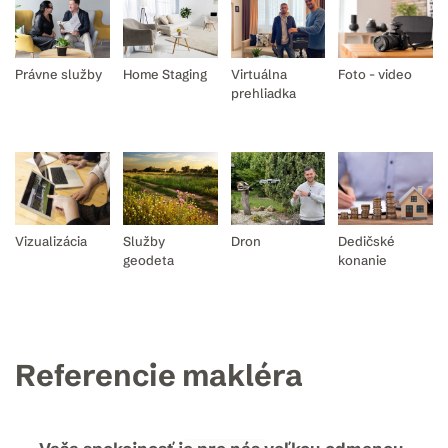
Právne služby
Home Staging
Virtuálna
Foto - video
prehliadka
Vizualizácia
Služby
Dron
Dedičské
geodeta
konanie
Referencie makléra