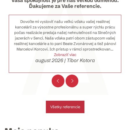
Vaša spokojnosť je pre nás veľkou odmenou.
Ďakujeme za Vaše referencie.
Dovoľte mi vysloviť našu veľkú vďaku vašej realitnej
kancelárii za výsostne profesionálnu a super rýchlu prácu
počas realizácie predaja našej nehnuteľnosti na Slnečných
jazerách v Senci. Naša vďaka patrí obom zástupcom vašej
realitnej kancelárie a to pani Beate Zvonárovej a tiež pánovi
Marcelovi Korcovi. Ich prístup v rámci sprostredkovan
...
Zobraziť viac
august 2026 | Tibor Kotora
Všetky referencie