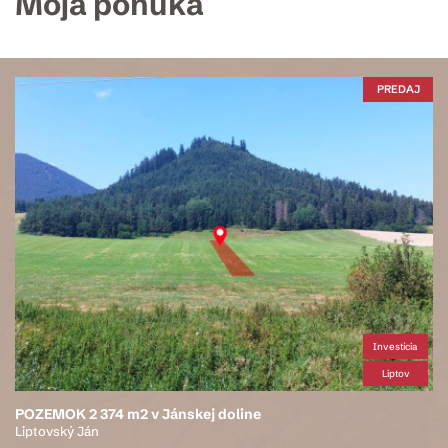
Moja ponuka
PREDAJ
Investícia
Liptov
POZEMOK 2 374 m2 v Jánskej doline
Liptovský Ján