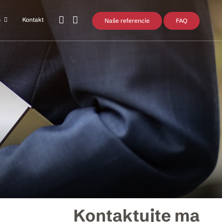
s
Kontakt
Naše referencie
FAQ
Kontaktujte ma