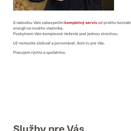
S radosťou Vám zabezpečím
kompletný servis
od prvého kontakt
energií na nového vlastníka.
Poskytnem Vám komplexné riešenie pod jednou strechou.
Už nemusíte zisťovať a porovnávať. Som tu pre Vás.
Pracujem rýchlo a spoľahlivo.
Služby pre Vás