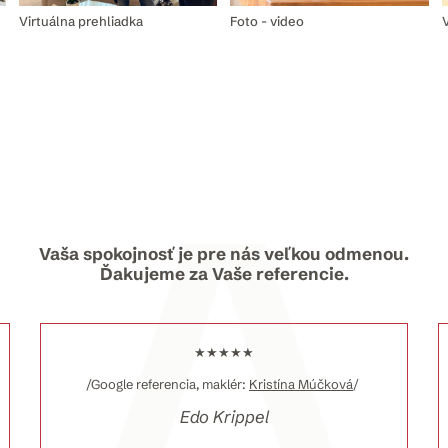
Virtuálna prehliadka
Foto - video
V
Vaša spokojnosť je pre nás veľkou odmenou.
Ďakujeme za Vaše referencie.
★★★★★
/Google referencia, maklér:
Kristína Múčková
/
Edo Krippel