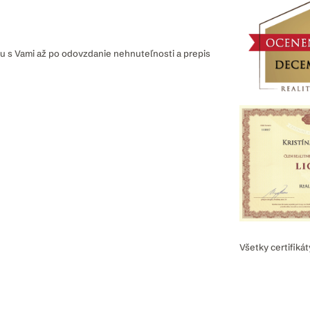
u s Vami až po odovzdanie nehnuteľnosti a prepis
Všetky certifiká