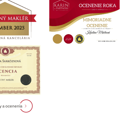
ty a ocenenia