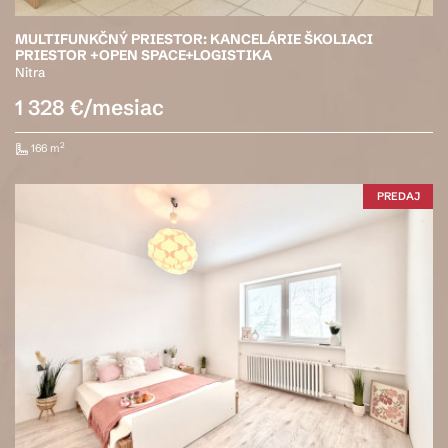
MULTIFUNKČNÝ PRIESTOR: KANCELÁRIE ŠKOLIACI
PRIESTOR +OPEN SPACE+LOGISTIKA
Nitra
1 328 €/mesiac
2
166 m
PREDAJ