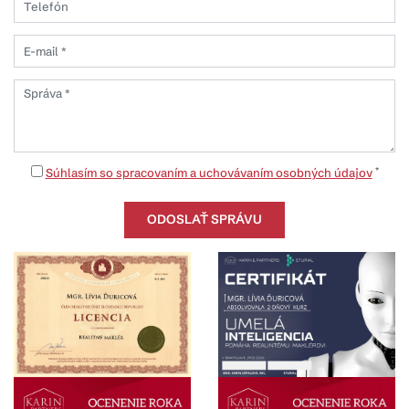
*
Súhlasím so spracovaním a uchovávaním osobných údajov