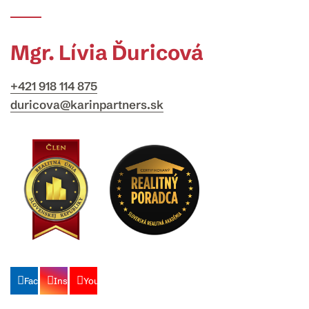
Mgr. Lívia Ďuricová
+421 918 114 875
duricova@karinpartners.sk
Facebook
Instagram
Youtube