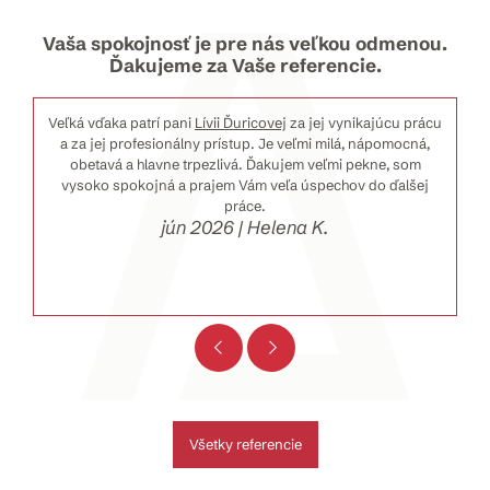
Vaša spokojnosť je pre nás veľkou odmenou.
Ďakujeme za Vaše referencie.
Veľká vďaka patrí pani
Lívii Ďuricovej
za jej vynikajúcu prácu
a za jej profesionálny prístup. Je veľmi milá, nápomocná,
obetavá a hlavne trpezlivá. Ďakujem veľmi pekne, som
vysoko spokojná a prajem Vám veľa úspechov do ďalšej
práce.
jún 2026 | Helena K.
Všetky referencie