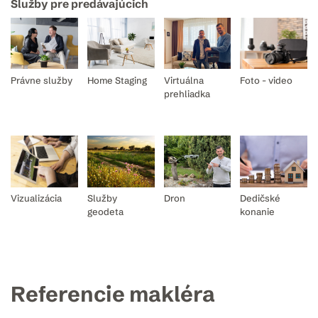
Služby pre predávajúcich
Právne služby
Home Staging
Virtuálna
Foto - video
prehliadka
Vizualizácia
Služby
Dron
Dedičské
geodeta
konanie
Referencie makléra