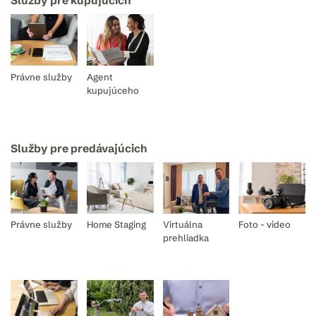
Služby pre kupujúcich
Právne služby
Agent
kupujúceho
Služby pre predávajúcich
Právne služby
Home Staging
Virtuálna
Foto - video
prehliadka