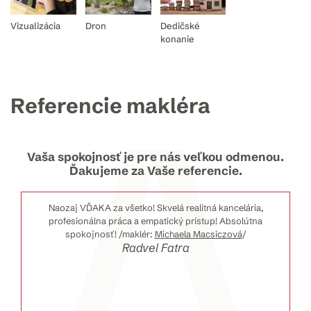
Vizualizácia
Dron
Dedičské
konanie
Referencie makléra
Vaša spokojnosť je pre nás veľkou odmenou.
Ďakujeme za Vaše referencie.
Naozaj VĎAKA za všetko! Skvelá realitná kancelária,
profesionálna práca a empatický prístup! Absolútna
spokojnosť! /maklér:
Michaela Macsiczová
/
Radvel Fatra