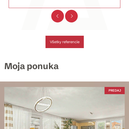
Všetky referencie
Moja ponuka
PREDAJ