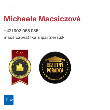
Michaela Macsiczová
+421 903 058 985
macsiczova@karinpartners.sk
Facebook