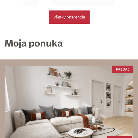
Všetky referencie
Moja ponuka
PREDAJ