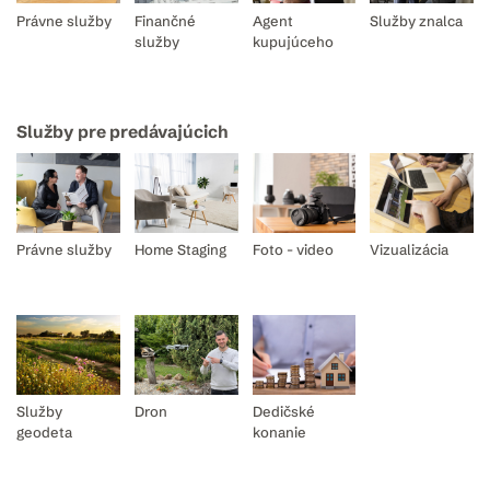
Právne služby
Finančné
Agent
Služby znalca
služby
kupujúceho
Služby pre predávajúcich
Právne služby
Home Staging
Foto - video
Vizualizácia
Služby
Dron
Dedičské
geodeta
konanie