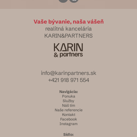
Vaše bývanie, naša vášeň
realitná kancelária
KARIN&PARTNERS
info@karinpartners.sk
+421 918 971 554
Navigácia:
Ponuka
Služby
Náš tím
Naše referencie
Kontakt
Facebook
Instagram
Sídlo: