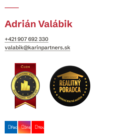
Adrián Valábik
+421 907 692 330
valabik@karinpartners.sk
Facebook
Instagram
Youtube