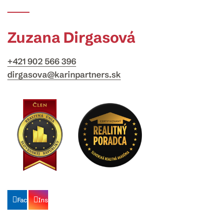
Zuzana Dirgasová
+421 902 566 396
dirgasova@karinpartners.sk
Facebook
Instagram