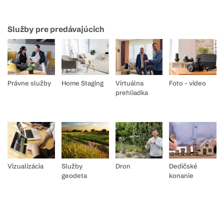
Služby pre predávajúcich
Právne služby
Home Staging
Virtuálna
Foto - video
prehliadka
Vizualizácia
Služby
Dron
Dedičské
geodeta
konanie