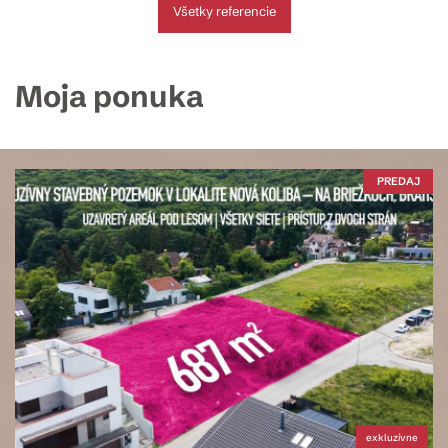
Všetky referencie
Moja ponuka
PREDAJ
exkluzívne